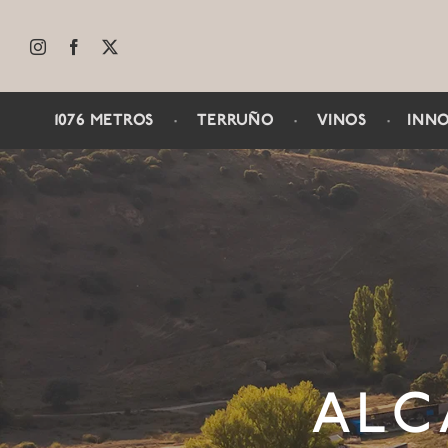
Saltar
al
contenido
1076 METROS
·
TERRUÑO
·
VINOS
·
INN
ALC