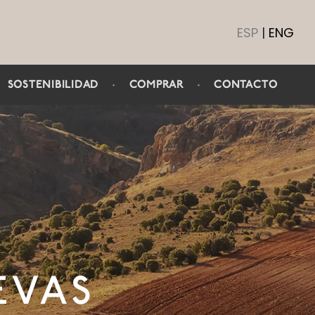
ESP
|
ENG
·
SOSTENIBILIDAD
·
COMPRAR
·
CONTACTO
EVAS