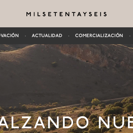
OVACIÓN
·
ACTUALIDAD
·
COMERCIALIZACIÓN
ALZANDO NU